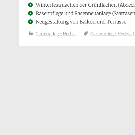
Winterfestmachen der Grünflächen (Abdec
Rasenpflege und Rasenneuanlage (Saatrasen,
Neugestaltung von Balkon und Terrasse
Gartenpflege
,
Herbst
Gartenpflege
,
Herbst
,