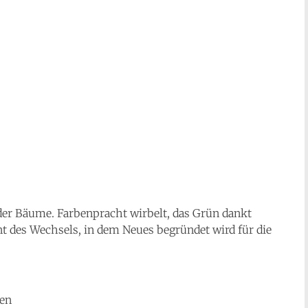
 der Bäume. Farbenpracht wirbelt, das Grün dankt
nt des Wechsels, in dem Neues begründet wird für die
len