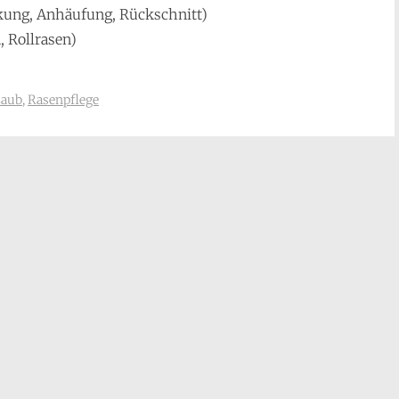
kung, Anhäufung, Rückschnitt)
 Rollrasen)
Laub
,
Rasenpflege