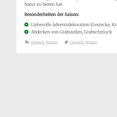
Natur zu bieten hat.
Besonderheiten der Saison:
Liebevolle Adventsdekoration (Gestecke, Kr
Abdecken von Grabstellen, Grabschmuck
Gesteck
,
Winter
Gesteck
,
Winter