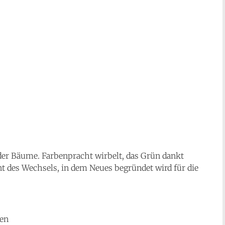
 der Bäume. Farbenpracht wirbelt, das Grün dankt
nt des Wechsels, in dem Neues begründet wird für die
len