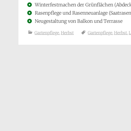
Winterfestmachen der Grünflächen (Abdec
Rasenpflege und Rasenneuanlage (Saatrasen,
Neugestaltung von Balkon und Terrasse
Gartenpflege
,
Herbst
Gartenpflege
,
Herbst
,