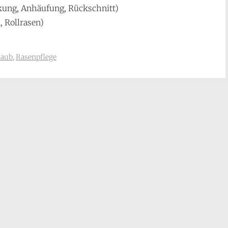
kung, Anhäufung, Rückschnitt)
 Rollrasen)
Laub
,
Rasenpflege